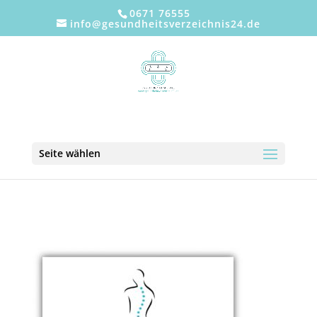
0671 76555
info@gesundheitsverzeichnis24.de
Seite wählen