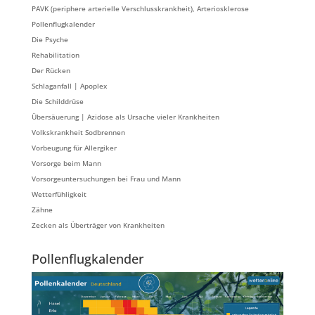
PAVK (periphere arterielle Verschlusskrankheit), Arteriosklerose
Pollenflugkalender
Die Psyche
Rehabilitation
Der Rücken
Schlaganfall | Apoplex
Die Schilddrüse
Übersäuerung | Azidose als Ursache vieler Krankheiten
Volkskrankheit Sodbrennen
Vorbeugung für Allergiker
Vorsorge beim Mann
Vorsorgeuntersuchungen bei Frau und Mann
Wetterfühligkeit
Zähne
Zecken als Überträger von Krankheiten
Pollenflugkalender