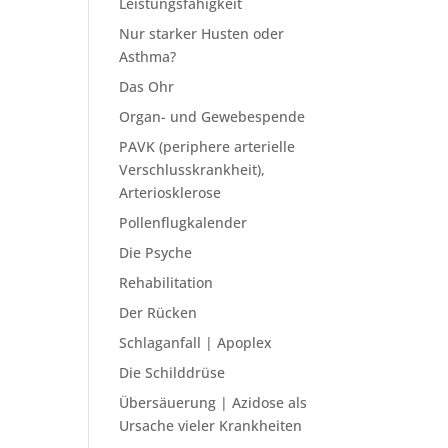
Leistungsfähigkeit
Nur starker Husten oder
Asthma?
Das Ohr
Organ- und Gewebespende
PAVK (periphere arterielle
Verschlusskrankheit),
Arteriosklerose
Pollenflugkalender
Die Psyche
Rehabilitation
Der Rücken
Schlaganfall | Apoplex
Die Schilddrüse
Übersäuerung | Azidose als
Ursache vieler Krankheiten