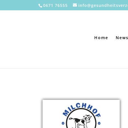
0671 76555
info@gesundheitsverz
Home
New