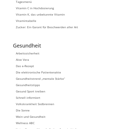
Tagesmenü
Vitamin C in Hochdosierung
Vitamin K, das unbekannte Vitamin
Vitamintabelle
Zucker: Ein Garant für Beschwerden aller Art
Gesundheit
Arbeitssicherheit
Aloe Vera
Das e-Rezept
Die elektronische Patientenakte
Gesundheitstrend „mentale Stärke“
Gesundheitstipps
Gesund Sport treiben
Schnell informiert
Volkskrankheit Sodbrennen
Die Sonne
Wein und Gesundheit
Wellness ABC