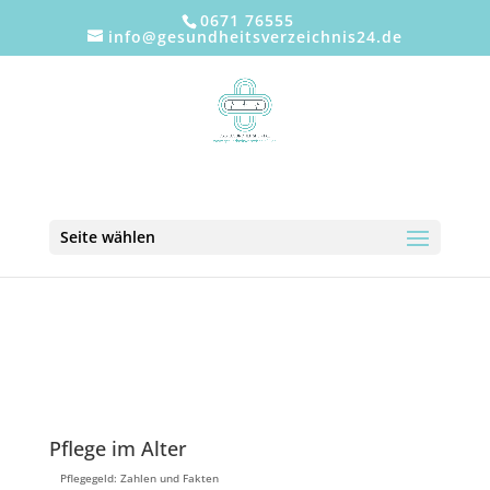
0671 76555
info@gesundheitsverzeichnis24.de
Seite wählen
Pflege im Alter
Pflegegeld: Zahlen und Fakten