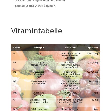
Liste aller zuzahlungsbefreiten Arzneimittel
Pharmazeutische Dienstleistungen
Vitamintabelle