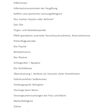
Infektionen
Informationszentralen bei Vergiftung
Koffein und sportliche Leistungsfähigkeit
Nur starker Husten oder Asthma?
Das Ohr
Organ- und Gewebespende
PAVK (periphere arterielle Verschlusskrankheit), Arteriosklerose
Pollenflugkalender
Die Psyche
Rehabilitation
Der Rücken
Schlaganfall | Apoplex
Die Schilddrüse
Übersäuerung | Azidose als Ursache vieler Krankheiten
Volkskrankheit Sodbrennen
Vorbeugung für Allergiker
Vorsorge beim Mann
Vorsorgeuntersuchungen bei Frau und Mann
Wetterfühligkeit
Zähne