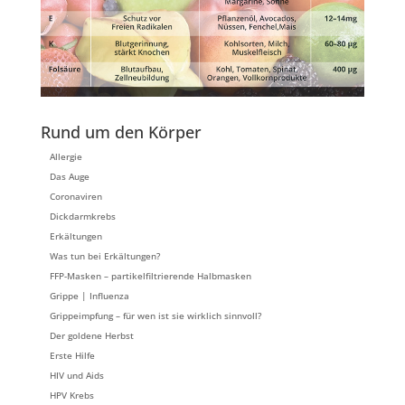
Rund um den Körper
Allergie
Das Auge
Coronaviren
Dickdarmkrebs
Erkältungen
Was tun bei Erkältungen?
FFP-Masken – partikelfiltrierende Halbmasken
Grippe | Influenza
Grippeimpfung – für wen ist sie wirklich sinnvoll?
Der goldene Herbst
Erste Hilfe
HIV und Aids
HPV Krebs