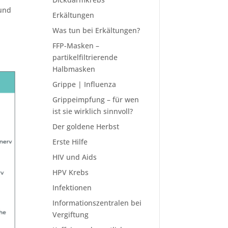
 und
Erkältungen
Was tun bei Erkältungen?
FFP-Masken –
partikelfiltrierende
Halbmasken
Grippe | Influenza
Grippeimpfung – für wen
ist sie wirklich sinnvoll?
Der goldene Herbst
Erste Hilfe
HIV und Aids
HPV Krebs
Infektionen
Informationszentralen bei
Vergiftung