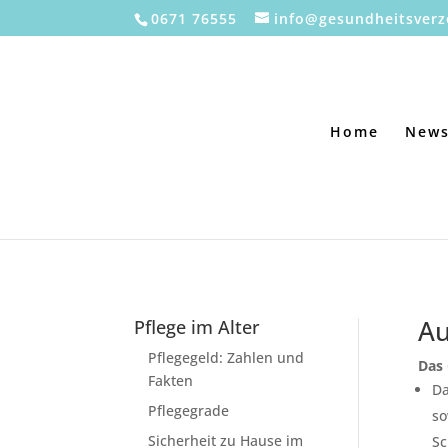
0671 76555
info@gesundheitsverz
Home
New
Au
Pflege im Alter
Pflegegeld: Zahlen und
Das 
Fakten
Da
Pflegegrade
so
Sicherheit zu Hause im
Sc