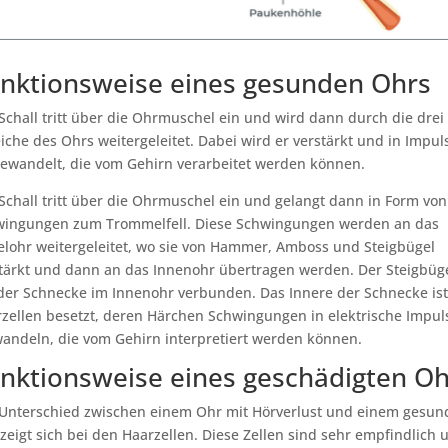
nktionsweise eines gesunden Ohrs
Schall tritt über die Ohrmuschel ein und wird dann durch die drei
iche des Ohrs weitergeleitet. Dabei wird er verstärkt und in Impul
wandelt, die vom Gehirn verarbeitet werden können.
Schall tritt über die Ohrmuschel ein und gelangt dann in Form von
wingungen zum Trommelfell. Diese Schwingungen werden an das
elohr weitergeleitet, wo sie von Hammer, Amboss und Steigbügel
tärkt und dann an das Innenohr übertragen werden. Der Steigbüge
der Schnecke im Innenohr verbunden. Das Innere der Schnecke ist
zellen besetzt, deren Härchen Schwingungen in elektrische Impul
ndeln, die vom Gehirn interpretiert werden können.
nktionsweise eines geschädigten Oh
Unterschied zwischen einem Ohr mit Hörverlust und einem gesun
zeigt sich bei den Haarzellen. Diese Zellen sind sehr empfindlich 