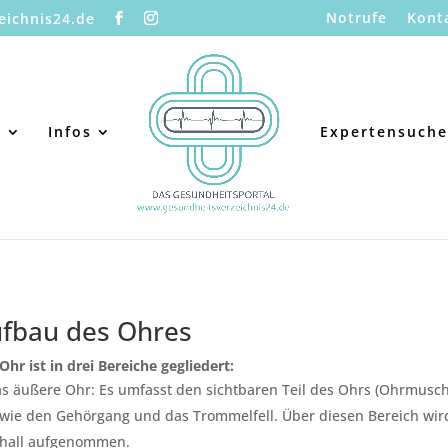
Notrufe
Kont
eichnis24.de
s
Infos
Expertensuche
fbau des Ohres
Ohr ist in drei Bereiche gegliedert:
s äußere Ohr: Es umfasst den sichtbaren Teil des Ohrs (Ohrmusch
wie den Gehörgang und das Trommelfell. Über diesen Bereich wir
hall aufgenommen.