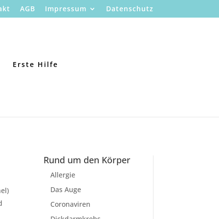
akt
AGB
Impressum
Datenschutz
Erste Hilfe
Rund um den Körper
Allergie
Das Auge
el)
d
Coronaviren
Dickdarmkrebs