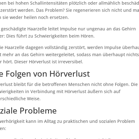
en bei hohen Schallintensitäten plötzlich oder allmählich beschäd
zerstört werden. Das Problem? Sie regenerieren sich nicht und m
 sie weder heilen noch ersetzen.
 geschädigte Haarzelle leitet Impulse nur ungenau an das Gehirn
er: Dies führt zu Schwierigkeiten beim Hören.
die Haarzelle dagegen vollständig zerstört, werden Impulse überha
t mehr an das Gehirn weitergeleitet, sodass man überhaupt nichts
 hört. Dieser Hörverlust ist irreversibel.
e Folgen von Hörverlust
erlust bleibt für die betroffenen Menschen nicht ohne Folgen. Die
ierigkeiten in Verbindung mit Hörverlust äußern sich auf
rschiedliche Weise.
ziale Probleme
erhörigkeit kann im Alltag zu praktischen und sozialen Problem
en: