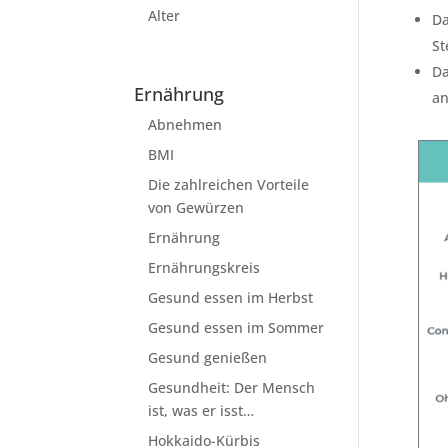
Alter
Da
St
Da
Ernährung
an
Abnehmen
BMI
Die zahlreichen Vorteile
von Gewürzen
Ernährung
Ernährungskreis
Gesund essen im Herbst
Gesund essen im Sommer
Gesund genießen
Gesundheit: Der Mensch
ist, was er isst…
Hokkaido-Kürbis