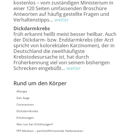
kostenlos – vom zuständigen Ministerium in
einer 120 Seiten umfassenden Broschüre
Antworten auf häufig gestellte Fragen und
Verhaltenstipps…
weiter
Dickdarmkrebs
früh erkannt heißt meist besser heilbar. Auch
der Dickdarm- bzw. Enddarmkrebs (der Arzt
spricht von kolorektalen Karzinomen), der in
Deutschland die zweithäufigste
Krebstodesursache ist, hat durch
Früherkennung viel von seinem bisherigen
Schrecken eingebüßt…
weiter
Rund um den Körper
Allergie
Das Auge
Coronaviren
Dickdarmkrebs
Erkältungen
Was tun bei Erkältungen?
FFP-Masken – partikelfiltrierende Halbmasken