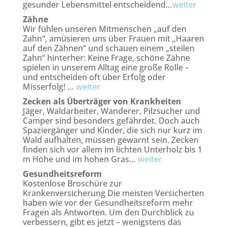
gesunder Lebensmittel entscheidend…
weiter
Zähne
Wir fühlen unseren Mitmenschen „auf den
Zahn“, amüsieren uns über Frauen mit „Haaren
auf den Zähnen“ und schauen einem „steilen
Zahn“ hinterher: Keine Frage, schöne Zähne
spielen in unserem Alltag eine große Rolle –
und entscheiden oft über Erfolg oder
Misserfolg! …
weiter
Zecken als Überträger von Krankheiten
Jäger, Waldarbeiter, Wanderer, Pilzsucher und
Camper sind besonders gefährdet. Doch auch
Spaziergänger und Kinder, die sich nur kurz im
Wald aufhalten, müssen gewarnt sein. Zecken
finden sich vor allem im lichten Unterholz bis 1
m Höhe und im hohen Gras…
weiter
Gesundheitsreform
Kostenlose Broschüre zur
Krankenversicherung Die meisten Versicherten
haben wie vor der Gesundheitsreform mehr
Fragen als Antworten. Um den Durchblick zu
verbessern, gibt es jetzt – wenigstens das