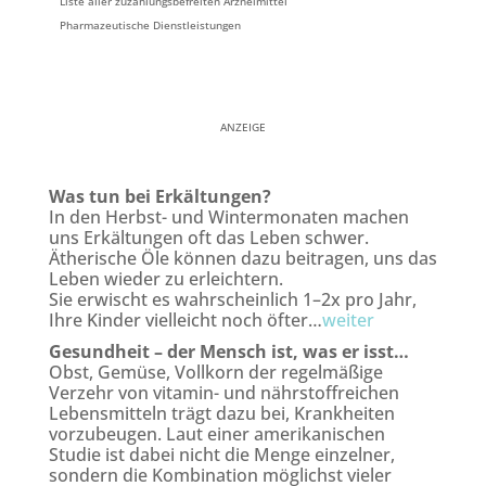
Liste aller zuzahlungsbefreiten Arzneimittel
Pharmazeutische Dienstleistungen
ANZEIGE
Was tun bei Erkältungen?
In den Herbst- und Wintermonaten machen
uns Erkältungen oft das Leben schwer.
Ätherische Öle können dazu beitragen, uns das
Leben wieder zu erleichtern.
Sie erwischt es wahrscheinlich 1–2x pro Jahr,
Ihre Kinder vielleicht noch öfter…
weiter
Gesundheit – der Mensch ist, was er isst…
Obst, Gemüse, Vollkorn der regelmäßige
Verzehr von vitamin- und nährstoffreichen
Lebensmitteln trägt dazu bei, Krankheiten
vorzubeugen. Laut einer amerikanischen
Studie ist dabei nicht die Menge einzelner,
sondern die Kombination möglichst vieler