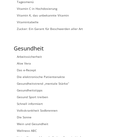
Tagesmenü
Vitamin C in Hochdosierung
Vitamin K, das unbekannte Vitamin
Vitamintabelle
Zucker: Ein Garant für Beschwerden aller Art
Gesundheit
Arbeitssicherheit
Aloe Vera
Das e-Rezept
Die elektronische Patientenakte
Gesundheitstrend „mentale Stärke“
Gesundheitstipps
Gesund Sport treiben
Schnell informiert
Volkskrankheit Sodbrennen
Die Sonne
Wein und Gesundheit
Wellness ABC