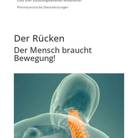
Liste aller zuzahlungsbefreiten Arzneimittel
Pharmazeutische Dienstleistungen
Der Rücken
Der Mensch braucht
Bewegung!