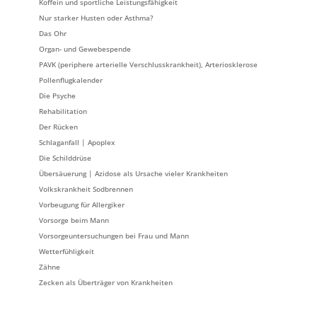
Koffein und sportliche Leistungsfähigkeit
Nur starker Husten oder Asthma?
Das Ohr
Organ- und Gewebespende
PAVK (periphere arterielle Verschlusskrankheit), Arteriosklerose
Pollenflugkalender
Die Psyche
Rehabilitation
Der Rücken
Schlaganfall | Apoplex
Die Schilddrüse
Übersäuerung | Azidose als Ursache vieler Krankheiten
Volkskrankheit Sodbrennen
Vorbeugung für Allergiker
Vorsorge beim Mann
Vorsorgeuntersuchungen bei Frau und Mann
Wetterfühligkeit
Zähne
Zecken als Überträger von Krankheiten