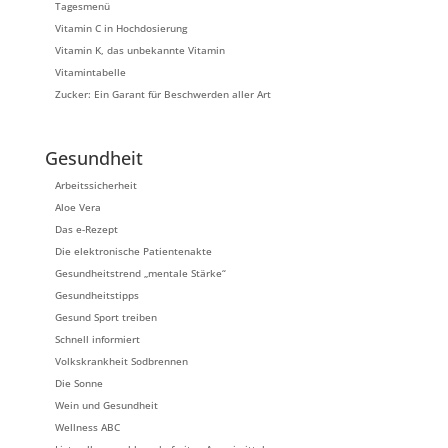
Tagesmenü
Vitamin C in Hochdosierung
Vitamin K, das unbekannte Vitamin
Vitamintabelle
Zucker: Ein Garant für Beschwerden aller Art
Gesundheit
Arbeitssicherheit
Aloe Vera
Das e-Rezept
Die elektronische Patientenakte
Gesundheitstrend „mentale Stärke“
Gesundheitstipps
Gesund Sport treiben
Schnell informiert
Volkskrankheit Sodbrennen
Die Sonne
Wein und Gesundheit
Wellness ABC