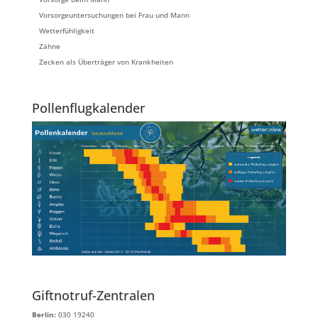
Vorsorgeuntersuchungen bei Frau und Mann
Wetterfühligkeit
Zähne
Zecken als Überträger von Krankheiten
Pollenflugkalender
Giftnotruf-Zentralen
Berlin:
030 19240