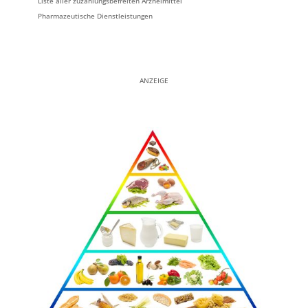
Liste aller zuzahlungsbefreiten Arzneimittel
Pharmazeutische Dienstleistungen
ANZEIGE