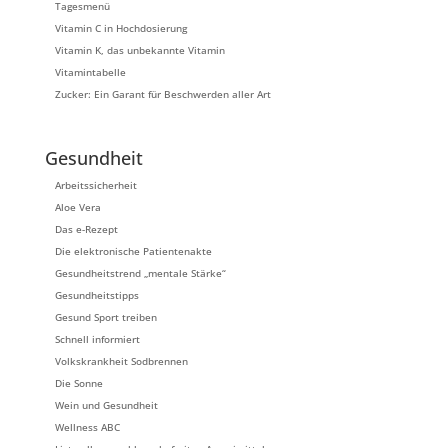
Tagesmenü
Vitamin C in Hochdosierung
Vitamin K, das unbekannte Vitamin
Vitamintabelle
Zucker: Ein Garant für Beschwerden aller Art
Gesundheit
Arbeitssicherheit
Aloe Vera
Das e-Rezept
Die elektronische Patientenakte
Gesundheitstrend „mentale Stärke“
Gesundheitstipps
Gesund Sport treiben
Schnell informiert
Volkskrankheit Sodbrennen
Die Sonne
Wein und Gesundheit
Wellness ABC