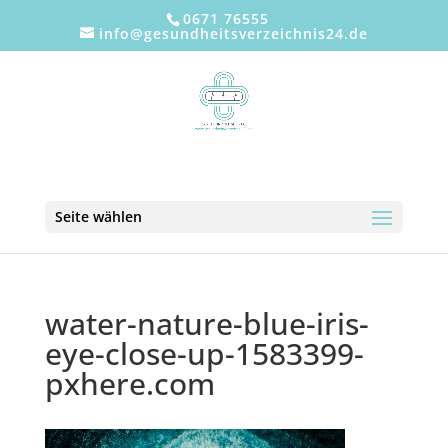
0671 76555
info@gesundheitsverzeichnis24.de
Seite wählen
water-nature-blue-iris-
eye-close-up-1583399-
pxhere.com