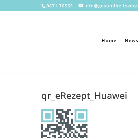
0671 76555
info@gesundheitsverz
Home
New
qr_eRezept_Huawei