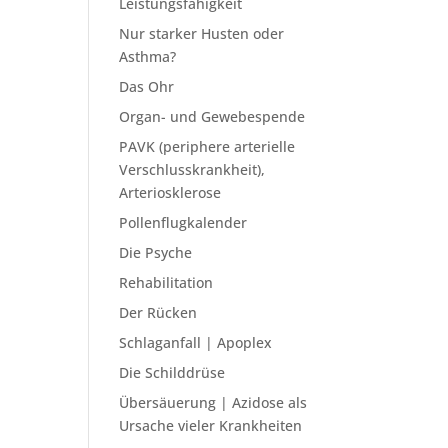
Leistungsfähigkeit
Nur starker Husten oder
Asthma?
Das Ohr
Organ- und Gewebespende
PAVK (periphere arterielle
Verschlusskrankheit),
Arteriosklerose
Pollenflugkalender
Die Psyche
Rehabilitation
Der Rücken
Schlaganfall | Apoplex
Die Schilddrüse
Übersäuerung | Azidose als
Ursache vieler Krankheiten