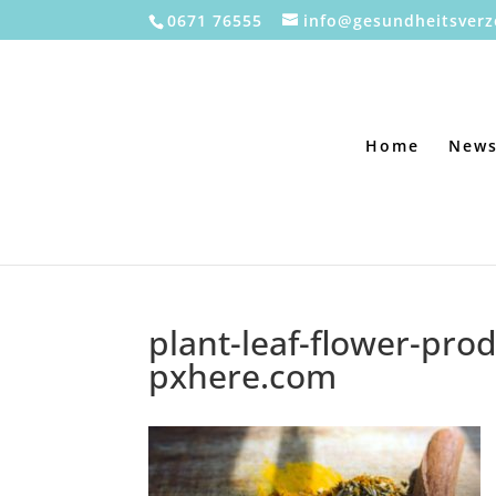
0671 76555
info@gesundheitsverz
Home
New
plant-leaf-flower-pro
pxhere.com