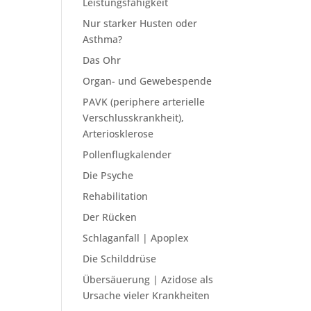
Leistungsfähigkeit
Nur starker Husten oder
Asthma?
Das Ohr
Organ- und Gewebespende
PAVK (periphere arterielle
Verschlusskrankheit),
Arteriosklerose
Pollenflugkalender
Die Psyche
Rehabilitation
Der Rücken
Schlaganfall | Apoplex
Die Schilddrüse
Übersäuerung | Azidose als
Ursache vieler Krankheiten