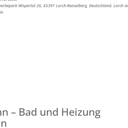
erbepark Wispertal 26, 65391 Lorch-Ranselberg, Deutschland
,
Lorch 
in
n – Bad und Heizung
in