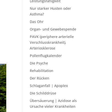
Leistungsfähigkeit
Nur starker Husten oder
Asthma?
Das Ohr
Organ- und Gewebespende
PAVK (periphere arterielle
Verschlusskrankheit),
Arteriosklerose
Pollenflugkalender
Die Psyche
Rehabilitation
Der Rücken
Schlaganfall | Apoplex
Die Schilddrüse
Übersäuerung | Azidose als
Ursache vieler Krankheiten