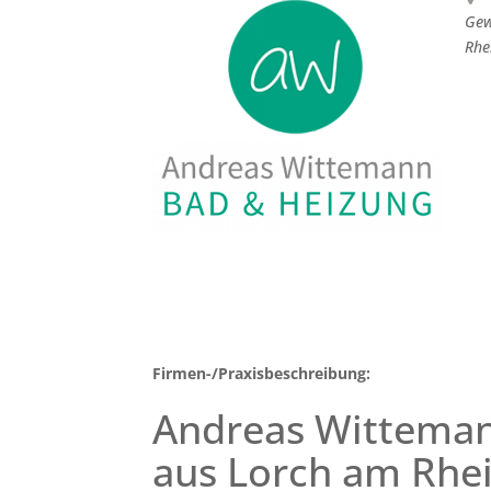
Gew
Rhe
Firmen-/Praxisbeschreibung:
Andreas Witteman
aus Lorch am Rhe