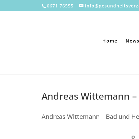
0671 76555
info@gesundheitsverz
Home
New
Andreas Wittemann –
Andreas Wittemann – Bad und He