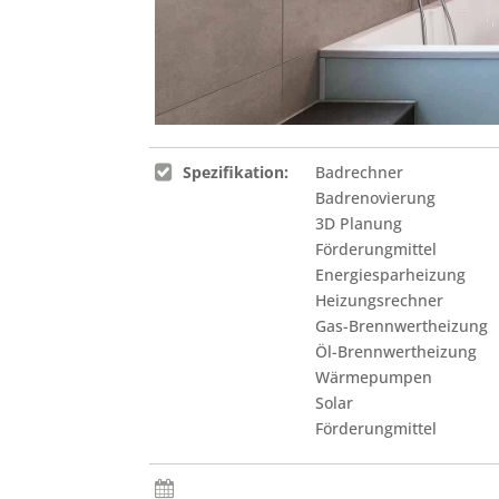
Spezifikation:
Badrechner
Badrenovierung
3D Planung
Förderungmittel
Energiesparheizung
Heizungsrechner
Gas-Brennwertheizung
Öl-Brennwertheizung
Wärmepumpen
Solar
Förderungmittel