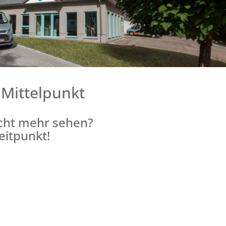
 Mittelpunkt
icht mehr sehen?
Zeitpunkt!