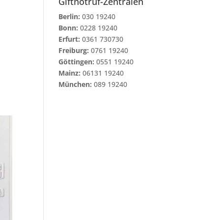
Giftnotruf-Zentralen
Berlin:
030 19240
Bonn:
0228 19240
Erfurt:
0361 730730
Freiburg:
0761 19240
Göttingen:
0551 19240
Mainz:
06131 19240
München:
089 19240