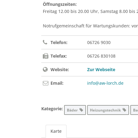
Öffnungszeiten:
Freitag 12.00 bis 20.00 Uhr, Samstag 8.00 bis
Notrufgemeinschaft für Wartungskunden: von
Telefon:
06726 9030
Telefax:
06726 830108
Website:
Zur Webseite
Email:
info@aw-lorch.de
Kategorie:
Bäder
Heizungstechnik
Ba
Karte