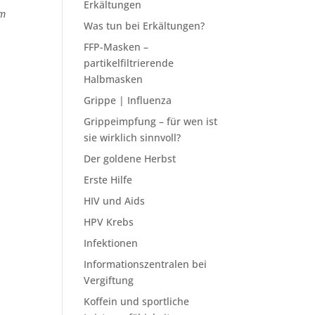
Erkältungen
am
Was tun bei Erkältungen?
FFP-Masken –
partikelfiltrierende
Halbmasken
Grippe | Influenza
Grippeimpfung – für wen ist
sie wirklich sinnvoll?
Der goldene Herbst
Erste Hilfe
HIV und Aids
HPV Krebs
Infektionen
Informationszentralen bei
Vergiftung
Koffein und sportliche