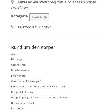
Adresse:
Am alten Schafstall 3, 51373 Leverkusen
,
Leverkusen
Kategorie:
Sanitär
Telefon:
0214 22857
Rund um den Körper
Allergie
Das Auge
Coronaviren
Dickdarmkrebs
Erkältungen
Was tun bei Erkältungen?
FFP-Masken – partikelfiltrierende Halbmasken
Grippe | Influenza
Grippeimpfung – für wen ist sie wirklich sinnvoll?
Der goldene Herbst
Erste Hilfe