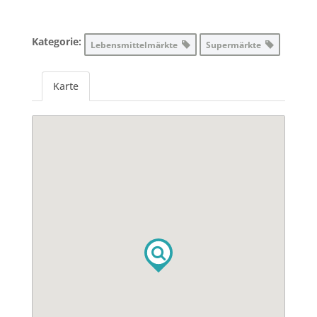
Kategorie:
Lebensmittelmärkte
Supermärkte
Karte