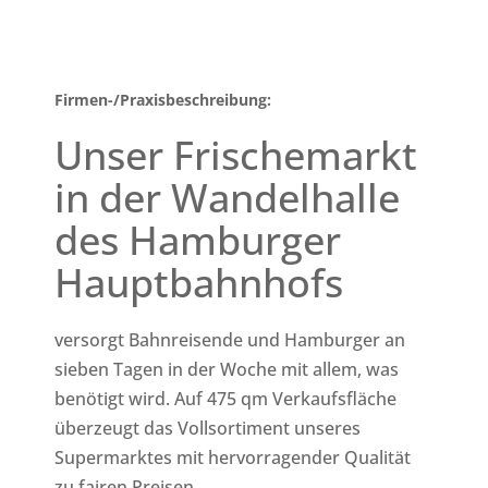
Firmen-/Praxisbeschreibung:
Unser Frischemarkt
in der Wandelhalle
des Hamburger
Hauptbahnhofs
versorgt Bahnreisende und Hamburger an
sieben Tagen in der Woche mit allem, was
benötigt wird. Auf 475 qm Verkaufsfläche
überzeugt das Vollsortiment unseres
Supermarktes mit hervorragender Qualität
zu fairen Preisen.