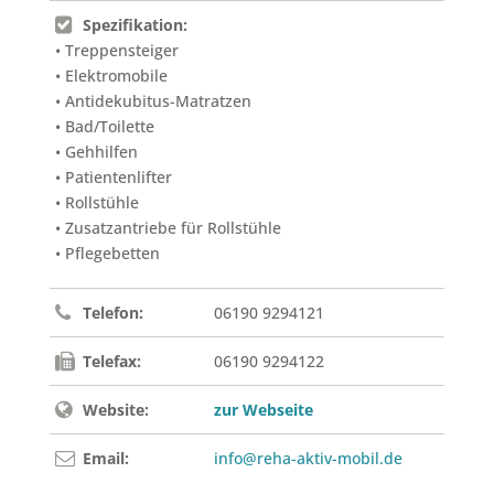
Spezifikation:
• Treppensteiger
• Elektromobile
• Antidekubitus-Matratzen
• Bad/Toilette
• Gehhilfen
• Patientenlifter
• Rollstühle
• Zusatzantriebe für Rollstühle
• Pflegebetten
Telefon:
06190 9294121
Telefax:
06190 9294122
Website:
zur Webseite
Email:
info@reha-aktiv-mobil.de