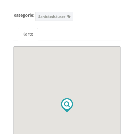
Kategorie:
Sanitätshäuser
Karte