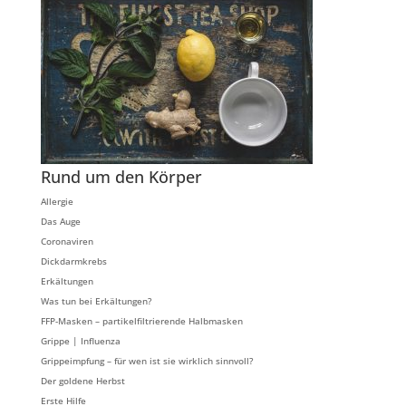
Rund um den Körper
Allergie
Das Auge
Coronaviren
Dickdarmkrebs
Erkältungen
Was tun bei Erkältungen?
FFP-Masken – partikelfiltrierende Halbmasken
Grippe | Influenza
Grippeimpfung – für wen ist sie wirklich sinnvoll?
Der goldene Herbst
Erste Hilfe