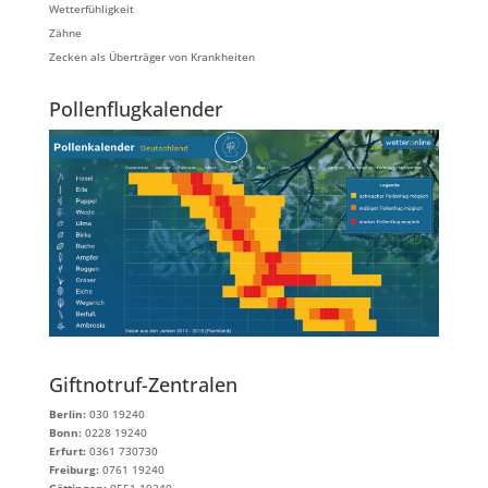
Wetterfühligkeit
Zähne
Zecken als Überträger von Krankheiten
Pollenflugkalender
Giftnotruf-Zentralen
Berlin:
030 19240
Bonn:
0228 19240
Erfurt:
0361 730730
Freiburg:
0761 19240
Göttingen:
0551 19240