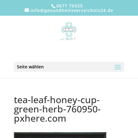
0671 76555
info@gesundheitsverzeichnis24.de
Seite wählen
tea-leaf-honey-cup-
green-herb-760950-
pxhere.com