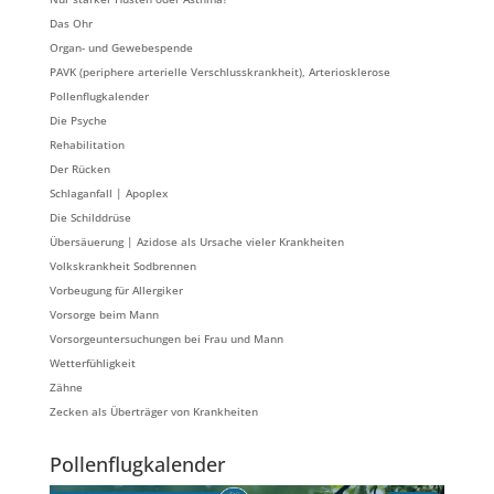
Das Ohr
Organ- und Gewebespende
PAVK (periphere arterielle Verschlusskrankheit), Arteriosklerose
Pollenflugkalender
Die Psyche
Rehabilitation
Der Rücken
Schlaganfall | Apoplex
Die Schilddrüse
Übersäuerung | Azidose als Ursache vieler Krankheiten
Volkskrankheit Sodbrennen
Vorbeugung für Allergiker
Vorsorge beim Mann
Vorsorgeuntersuchungen bei Frau und Mann
Wetterfühligkeit
Zähne
Zecken als Überträger von Krankheiten
Pollenflugkalender