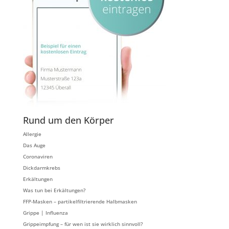
Rund um den Körper
Allergie
Das Auge
Coronaviren
Dickdarmkrebs
Erkältungen
Was tun bei Erkältungen?
FFP-Masken – partikelfiltrierende Halbmasken
Grippe | Influenza
Grippeimpfung – für wen ist sie wirklich sinnvoll?