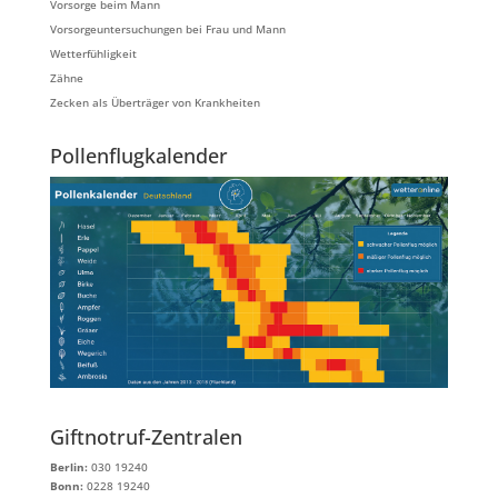
Vorsorge beim Mann
Vorsorgeuntersuchungen bei Frau und Mann
Wetterfühligkeit
Zähne
Zecken als Überträger von Krankheiten
Pollenflugkalender
Giftnotruf-Zentralen
Berlin:
030 19240
Bonn:
0228 19240