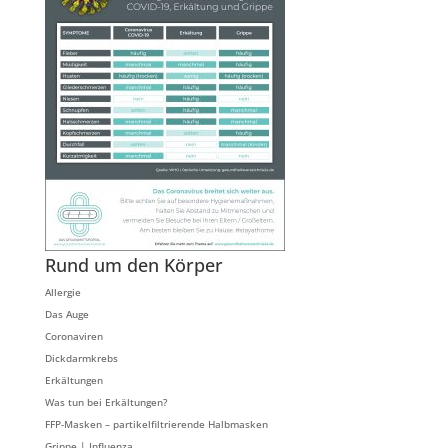
Rund um den Körper
Allergie
Das Auge
Coronaviren
Dickdarmkrebs
Erkältungen
Was tun bei Erkältungen?
FFP-Masken – partikelfiltrierende Halbmasken
Grippe | Influenza