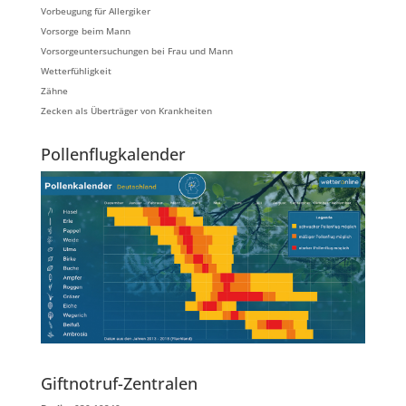
Vorbeugung für Allergiker
Vorsorge beim Mann
Vorsorgeuntersuchungen bei Frau und Mann
Wetterfühligkeit
Zähne
Zecken als Überträger von Krankheiten
Pollenflugkalender
Giftnotruf-Zentralen