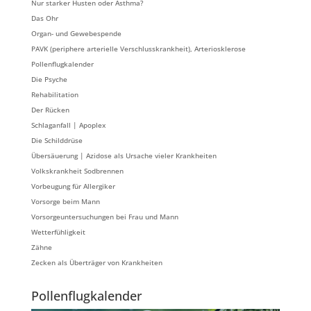
Nur starker Husten oder Asthma?
Das Ohr
Organ- und Gewebespende
PAVK (periphere arterielle Verschlusskrankheit), Arteriosklerose
Pollenflugkalender
Die Psyche
Rehabilitation
Der Rücken
Schlaganfall | Apoplex
Die Schilddrüse
Übersäuerung | Azidose als Ursache vieler Krankheiten
Volkskrankheit Sodbrennen
Vorbeugung für Allergiker
Vorsorge beim Mann
Vorsorgeuntersuchungen bei Frau und Mann
Wetterfühligkeit
Zähne
Zecken als Überträger von Krankheiten
Pollenflugkalender