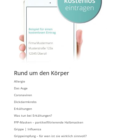
Rund um den Körper
Allergie
Das Auge
Coronaviren
Dickdarmkrebs
Erkältungen
Was tun bei Erkältungen?
FFP-Masken – partikelfiltrierende Halbmasken
Grippe | Influenza
Grippeimpfung – für wen ist sie wirklich sinnvoll?