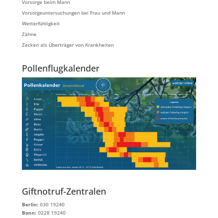
Vorsorge beim Mann
Vorsorgeuntersuchungen bei Frau und Mann
Wetterfühligkeit
Zähne
Zecken als Überträger von Krankheiten
Pollenflugkalender
Giftnotruf-Zentralen
Berlin:
030 19240
Bonn:
0228 19240