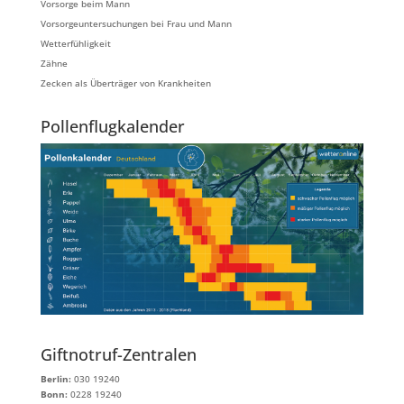
Vorsorge beim Mann
Vorsorgeuntersuchungen bei Frau und Mann
Wetterfühligkeit
Zähne
Zecken als Überträger von Krankheiten
Pollenflugkalender
Giftnotruf-Zentralen
Berlin:
030 19240
Bonn:
0228 19240