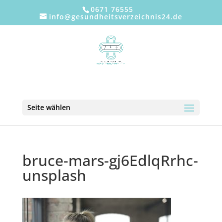
0671 76555
info@gesundheitsverzeichnis24.de
Seite wählen
bruce-mars-gj6EdlqRrhc-
unsplash