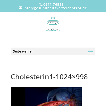
0671 76555
info@gesundheitsverzeichnis24.de
Seite wählen
Cholesterin1-1024×998