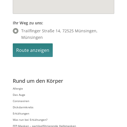
Ihr Weg zu uns:
Trailfinger Straße 14, 72525 Münsingen,
Münsingen
Rund um den Körper
Allergie
Das Auge
Coronaviren
Dickdarmkrebs
Erkältungen
Was tun bei Erkältungen?
FFP-Masken – partikelfiltrierende Halbmasken