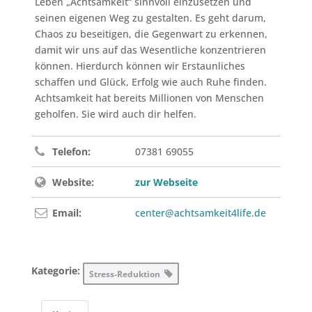
Leben „Achtsamkeit“ sinnvoll einzusetzen und
seinen eigenen Weg zu gestalten. Es geht darum,
Chaos zu beseitigen, die Gegenwart zu erkennen,
damit wir uns auf das Wesentliche konzentrieren
können. Hierdurch können wir Erstaunliches
schaffen und Glück, Erfolg wie auch Ruhe finden.
Achtsamkeit hat bereits Millionen von Menschen
geholfen. Sie wird auch dir helfen.
Telefon:
07381 69055
Website:
zur Webseite
Email:
center@achtsamkeit4life.de
Kategorie:
Stress-Reduktion