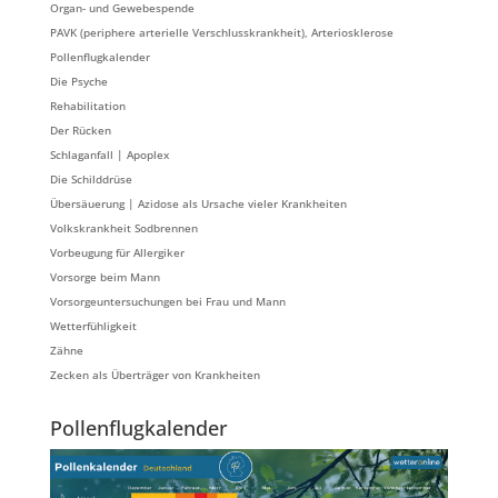
Organ- und Gewebespende
PAVK (periphere arterielle Verschlusskrankheit), Arteriosklerose
Pollenflugkalender
Die Psyche
Rehabilitation
Der Rücken
Schlaganfall | Apoplex
Die Schilddrüse
Übersäuerung | Azidose als Ursache vieler Krankheiten
Volkskrankheit Sodbrennen
Vorbeugung für Allergiker
Vorsorge beim Mann
Vorsorgeuntersuchungen bei Frau und Mann
Wetterfühligkeit
Zähne
Zecken als Überträger von Krankheiten
Pollenflugkalender