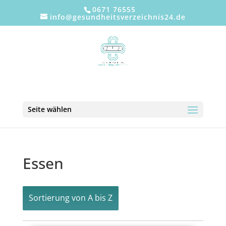
0671 76555
info@gesundheitsverzeichnis24.de
Seite wählen
Essen
Sortierung von A bis Z