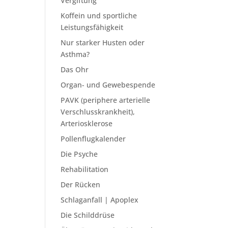
Vergiftung
Koffein und sportliche
Leistungsfähigkeit
Nur starker Husten oder
Asthma?
Das Ohr
Organ- und Gewebespende
PAVK (periphere arterielle
Verschlusskrankheit),
Arteriosklerose
Pollenflugkalender
Die Psyche
Rehabilitation
Der Rücken
Schlaganfall | Apoplex
Die Schilddrüse