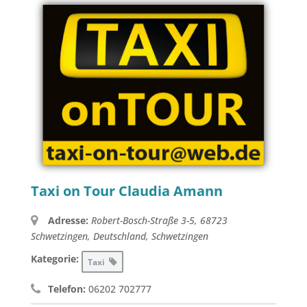
Taxi on Tour Claudia Amann
Adresse:
Robert-Bosch-Straße 3-5, 68723
Schwetzingen, Deutschland
,
Schwetzingen
Kategorie:
Taxi
Telefon:
06202 702777