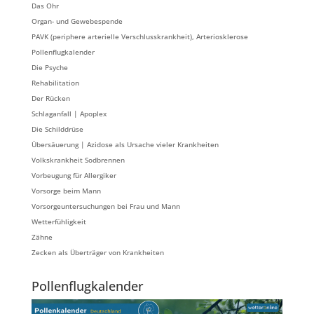
Das Ohr
Organ- und Gewebespende
PAVK (periphere arterielle Verschlusskrankheit), Arteriosklerose
Pollenflugkalender
Die Psyche
Rehabilitation
Der Rücken
Schlaganfall | Apoplex
Die Schilddrüse
Übersäuerung | Azidose als Ursache vieler Krankheiten
Volkskrankheit Sodbrennen
Vorbeugung für Allergiker
Vorsorge beim Mann
Vorsorgeuntersuchungen bei Frau und Mann
Wetterfühligkeit
Zähne
Zecken als Überträger von Krankheiten
Pollenflugkalender