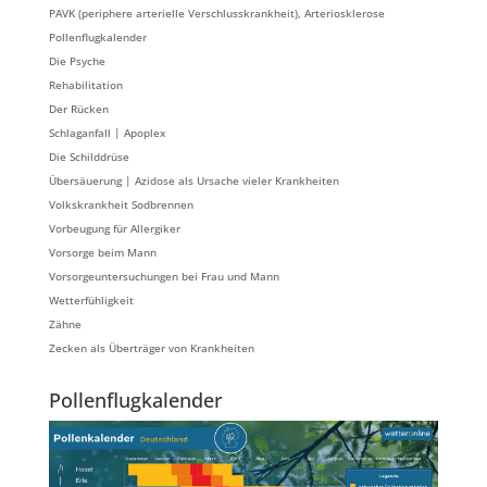
PAVK (periphere arterielle Verschlusskrankheit), Arteriosklerose
Pollenflugkalender
Die Psyche
Rehabilitation
Der Rücken
Schlaganfall | Apoplex
Die Schilddrüse
Übersäuerung | Azidose als Ursache vieler Krankheiten
Volkskrankheit Sodbrennen
Vorbeugung für Allergiker
Vorsorge beim Mann
Vorsorgeuntersuchungen bei Frau und Mann
Wetterfühligkeit
Zähne
Zecken als Überträger von Krankheiten
Pollenflugkalender