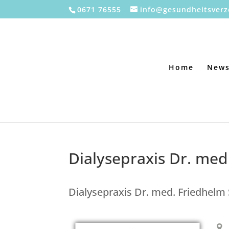
0671 76555
info@gesundheitsverz
Home
New
Dialysepraxis Dr. me
Dialysepraxis Dr. med. Friedhel