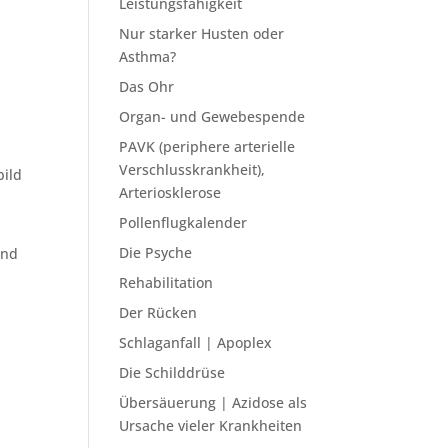
Leistungsfähigkeit
Nur starker Husten oder
Asthma?
Das Ohr
Organ- und Gewebespende
PAVK (periphere arterielle
Verschlusskrankheit),
bild
Arteriosklerose
Pollenflugkalender
Die Psyche
und
Rehabilitation
Der Rücken
Schlaganfall | Apoplex
Die Schilddrüse
Übersäuerung | Azidose als
Ursache vieler Krankheiten