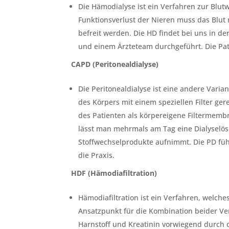
Die Hämodialyse ist ein Verfahren zur Blu
Funktionsverlust der Nieren muss das Blut 
befreit werden. Die HD findet bei uns in d
und einem Ärzteteam durchgeführt. Die Pat
CAPD (Peritonealdialyse)
Die Peritonealdialyse ist eine andere Vari
des Körpers mit einem speziellen Filter ger
des Patienten als körpereigene Filtermembr
lässt man mehrmals am Tag eine Dialyselösu
Stoffwechselprodukte aufnimmt. Die PD führ
die Praxis.
HDF (Hämodiafiltration)
Hämodiafiltration ist ein Verfahren, welche
Ansatzpunkt für die Kombination beider Ve
Harnstoff und Kreatinin vorwiegend durch d