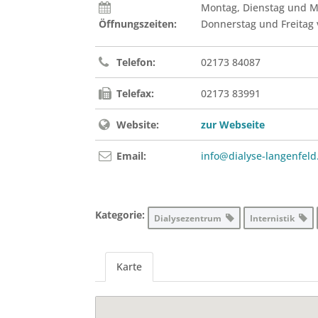
Montag, Dienstag und Mi
Öffnungszeiten:
Donnerstag und Freitag 
Telefon:
02173 84087
Telefax:
02173 83991
Website:
zur Webseite
Email:
info@dialyse-langenfeld
Kategorie:
Dialysezentrum
Internistik
Karte