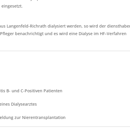
 eingesetzt.
aus Langenfeld-Richrath dialysiert werden, so wird der diensthab
Pfleger benachrichtigt und es wird eine Dialyse im HF–Verfahren
tis B- und C-Positiven Patienten
eines Dialysearztes
eldung zur Nierentransplantation