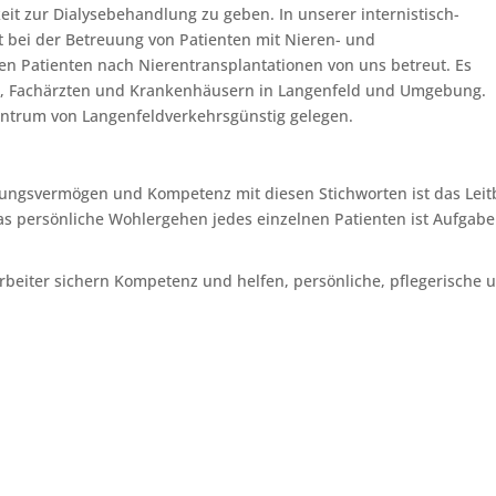
t zur Dialysebehandlung zu geben. In unserer internistisch-
t bei der Betreuung von Patienten mit Nieren- und
n Patienten nach Nierentransplantationen von uns betreut. Es
-, Fachärzten und Krankenhäusern in Langenfeld und Umgebung.
Zentrum von Langenfeldverkehrsgünstig gelegen.
hlungsvermögen und Kompetenz mit diesen Stichworten ist das Leit
as persönliche Wohlergehen jedes einzelnen Patienten ist Aufgabe
rbeiter sichern Kompetenz und helfen, persönliche, pflegerische 