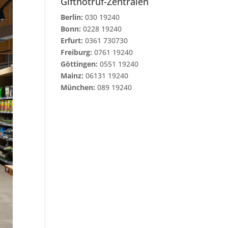
Giftnotruf-Zentralen
Berlin:
030 19240
Bonn:
0228 19240
Erfurt:
0361 730730
Freiburg:
0761 19240
Göttingen:
0551 19240
Mainz:
06131 19240
München:
089 19240