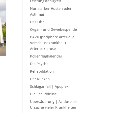
Leistungsfähigkeit
Nur starker Husten oder
Asthma?
Das Ohr
Organ- und Gewebespende
PAVK (periphere arterielle
Verschlusskrankheit),
Arteriosklerose
Pollenflugkalender
Die Psyche
Rehabilitation
Der Rücken
Schlaganfall | Apoplex
s
Die Schilddrüse
Übersäuerung | Azidose als
Ursache vieler Krankheiten