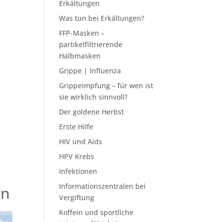
Erkältungen
Was tun bei Erkältungen?
FFP-Masken –
partikelfiltrierende
Halbmasken
Grippe | Influenza
Grippeimpfung – für wen ist
sie wirklich sinnvoll?
Der goldene Herbst
Erste Hilfe
HIV und Aids
HPV Krebs
Infektionen
Informationszentralen bei
en
Vergiftung
Koffein und sportliche