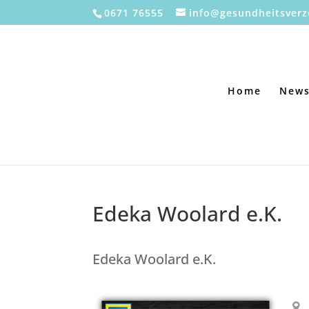
0671 76555
info@gesundheitsverz
Home
New
Edeka Woolard e.K.
Edeka Woolard e.K.