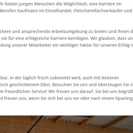
Wir bieten jungen Menschen die Möglichkeit, eine Karriere im
n Berufen Kaufmann im Einzelhandel, Fleischereifachverkäufer und
e sichere und ansprechende Arbeitsumgebung zu bieten und ihnen d
 sie für eine erfolgreiche Karriere benötigen. Wir glauben, dass u
ung unserer Mitarbeiter ein wichtiger Faktor für unseren Erfolg is
bar, in der täglich frisch zubereitet wird, auch mit leckeren
risch geschnittenem Obst. Besuchen Sie uns und überzeugen Sie s
m freundlichen Service! Wir freuen uns darauf, Sie bei uns begrü
nd freuen uns, wenn Sie sich bei uns vor oder nach einem Spazier