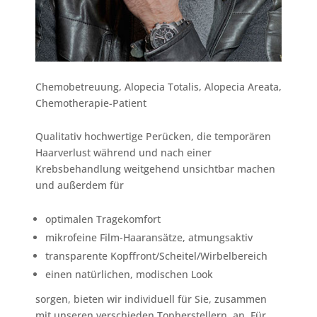
Chemobetreuung, Alopecia Totalis, Alopecia Areata,
Chemotherapie-Patient​
Qualitativ hochwertige Perücken, die temporären
Haarverlust während und nach einer
Krebsbehandlung weitgehend unsichtbar machen
und ​außerdem für
​optimalen Tragekomfort
mikrofeine Film-Haaransätze, atmungsaktiv
transparente Kopffront/Scheitel/Wirbelbereich
einen natürlichen, modischen Look
sorgen, bieten wir individuell für Sie, zusammen
mit unseren verschieden Topherstellern, an. Für