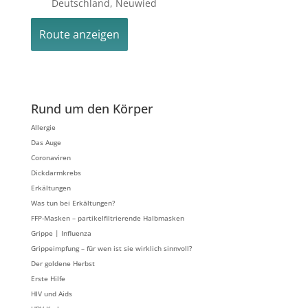
Deutschland, Neuwied
Rund um den Körper
Allergie
Das Auge
Coronaviren
Dickdarmkrebs
Erkältungen
Was tun bei Erkältungen?
FFP-Masken – partikelfiltrierende Halbmasken
Grippe | Influenza
Grippeimpfung – für wen ist sie wirklich sinnvoll?
Der goldene Herbst
Erste Hilfe
HIV und Aids