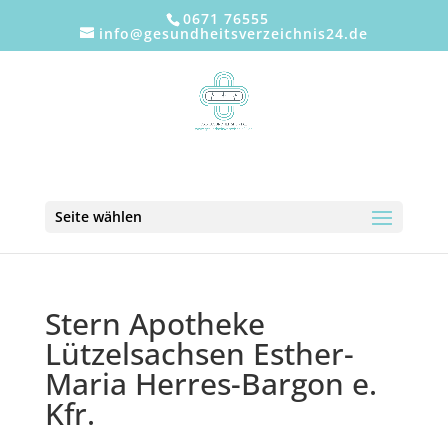
0671 76555
info@gesundheitsverzeichnis24.de
Seite wählen
Stern Apotheke
Lützelsachsen Esther-
Maria Herres-Bargon e.
Kfr.