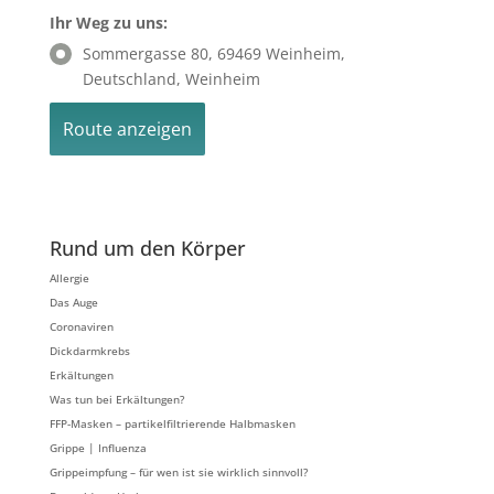
Ihr Weg zu uns:
Sommergasse 80, 69469 Weinheim,
Deutschland, Weinheim
Rund um den Körper
Allergie
Das Auge
Coronaviren
Dickdarmkrebs
Erkältungen
Was tun bei Erkältungen?
FFP-Masken – partikelfiltrierende Halbmasken
Grippe | Influenza
Grippeimpfung – für wen ist sie wirklich sinnvoll?