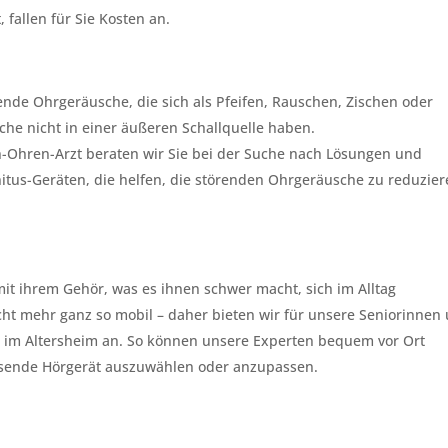
 fallen für Sie Kosten an.
nde Ohrgeräusche, die sich als Pfeifen, Rauschen, Zischen oder
 nicht in einer äußeren Schallquelle haben.
-Ohren-Arzt beraten wir Sie bei der Suche nach Lösungen und
nnitus-Geräten, die helfen, die störenden Ohrgeräusche zu reduzie
t ihrem Gehör, was es ihnen schwer macht, sich im Alltag
icht mehr ganz so mobil – daher bieten wir für unsere Seniorinnen
 im Altersheim an. So können unsere Experten bequem vor Ort
assende Hörgerät auszuwählen oder anzupassen.