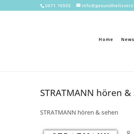
0671 76555
info@gesundheitsverz
Home
New
STRATMANN hören & 
STRATMANN hören & sehen