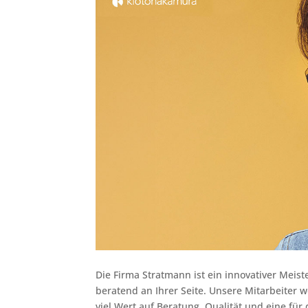
Die Firma Stratmann ist ein innovativer Meist
beratend an Ihrer Seite. Unsere Mitarbeiter 
viel Wert auf Beratung, Qualität und eine fü