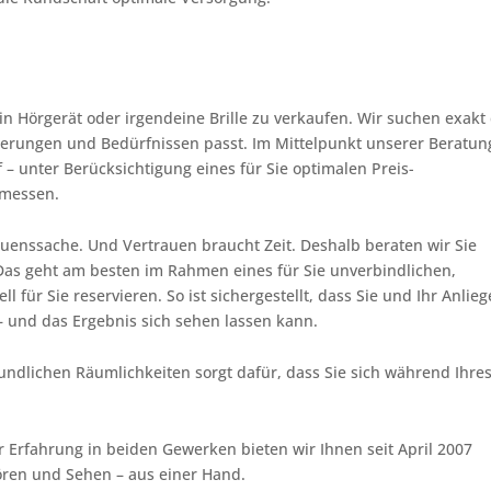
ein Hörgerät oder irgendeine Brille zu verkaufen. Wir suchen exakt
derungen und Bedürfnissen passt. Im Mittelpunkt unserer Beratun
f – unter Berücksichtigung eines für Sie optimalen Preis-
 messen.
enssache. Und Vertrauen braucht Zeit. Deshalb beraten wir Sie
Das geht am besten im Rahmen eines für Sie unverbindlichen,
l für Sie reservieren. So ist sichergestellt, dass Sie und Ihr Anlie
 und das Ergebnis sich sehen lassen kann.
eundlichen Räumlichkeiten sorgt dafür, dass Sie sich während Ihre
 Erfahrung in beiden Gewerken bieten wir Ihnen seit April 2007
ren und Sehen – aus einer Hand.