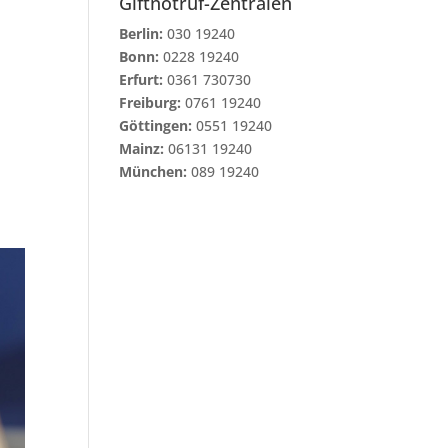
Giftnotruf-Zentralen
Berlin:
030 19240
Bonn:
0228 19240
Erfurt:
0361 730730
Freiburg:
0761 19240
Göttingen:
0551 19240
Mainz:
06131 19240
München:
089 19240