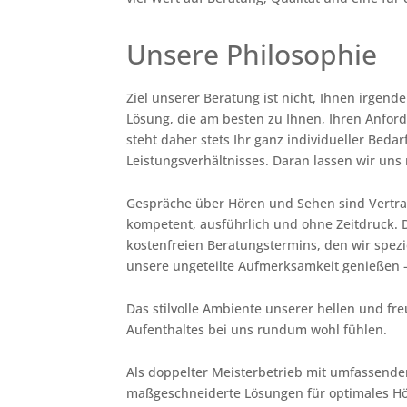
Unsere Philosophie
Ziel unserer Beratung ist nicht, Ihnen irgend
Lösung, die am besten zu Ihnen, Ihren Anfor
steht daher stets Ihr ganz individueller Bedar
Leistungsverhältnisses. Daran lassen wir uns
Gespräche über Hören und Sehen sind Vertrau
kompetent, ausführlich und ohne Zeitdruck. 
kostenfreien Beratungstermins, den wir speziel
unsere ungeteilte Aufmerksamkeit genießen –
Das stilvolle Ambiente unserer hellen und fr
Aufenthaltes bei uns rundum wohl fühlen.
Als doppelter Meisterbetrieb mit umfassender
maßgeschneiderte Lösungen für optimales Hö