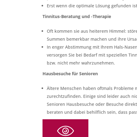
Erst wenn die optimale Lösung gefunden ist,
Tinnitus-Beratung und -Therapie
Oft kommen sie aus heiterem Himmel: störe
Summen bemerkbar machen und ihre Ursache
In enger Abstimmung mit Ihrem Hals-Nasen
versorgen Sie bei Bedarf mit speziellen Ti
bzw. nicht mehr wahrzunehmen.
Hausbesuche für Senioren
Ältere Menschen haben oftmals Probleme mi
zurechtzufinden. Einige sind leider auch n
Senioren Hausbesuche oder Besuche direkt
beraten und dabei behilflich sein, dass p