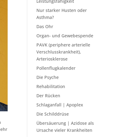
Leistungsfähigkeit
Nur starker Husten oder
Asthma?
Das Ohr
Organ- und Gewebespende
PAVK (periphere arterielle
Verschlusskrankheit),
Arteriosklerose
Pollenflugkalender
Die Psyche
Rehabilitation
Der Rücken
Schlaganfall | Apoplex
Die Schilddrüse
n
Übersäuerung | Azidose als
sehr
Ursache vieler Krankheiten