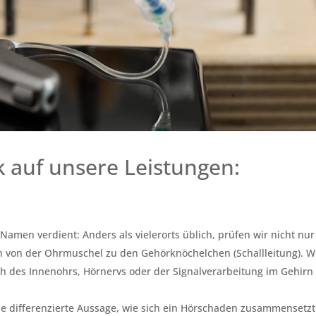
k auf unsere Leistungen:
 Namen verdient: Anders als vielerorts üblich, prüfen wir nicht nur
n von der Ohrmuschel zu den Gehörknöchelchen (Schallleitung). W
h des Innenohrs, Hörnervs oder der Signalverarbeitung im Gehirn
ine differenzierte Aussage, wie sich ein Hörschaden zusammensetzt