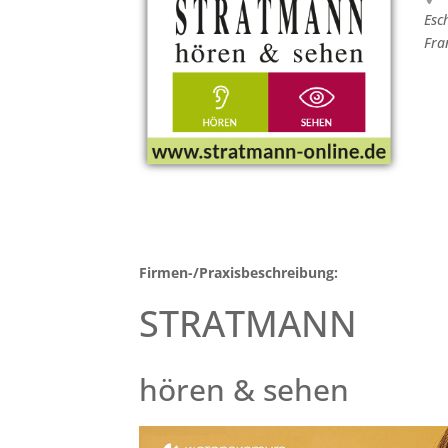
Esc
Fra
Firmen-/Praxisbeschreibung:
STRATMANN
hören & sehen