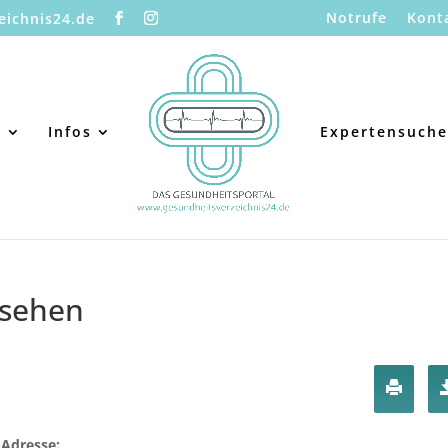
Notrufe
Kont
eichnis24.de
s
Infos
Expertensuche
sehen
Adresse: