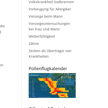
Volkskrankheit Sodbrennen
Vorbeugung für Allergiker
Vorsorge beim Mann
Vorsorgeuntersuchungen
 die
bei Frau und Mann
g
Wetterfühligkeit
Zähne
Zecken als Überträger von
Krankheiten
gen
Pollenflugkalender
s