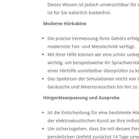
Dieses Wissen ist jedoch unverzichtbar fü
ist für Sie natürlich kostenfrei.
Moderne Hörkabine
Die präzise Vermessung Ihres Gehörs erfolg
modernste Ton- und Messtechnik verfügt.
Mit ihrer Hilfe können wir eine schier unbeg
wichtig, um beispielsweise Ihr Sprachverst
einer Hörhilfe unmittelbar überprüfen zu 
Das Spektrum der Simulationen reicht von
Geräusche und Meeresrauschen bis hin zu
Hörgeräteanpassung und Ausprobe
Ist die Entscheidung für eine bestimmte Hö
der elektroakustischen Kunst an Ihre indiv
Um sicherzugehen, dass Sie mit dessen Fo
persönlichen Umfeld zunächst 14 Tage unve