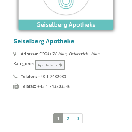
Geiselberg Apotheke
Adresse:
5CG4+6V Wien, Österreich
,
Wien
Kategorie:
Apotheken
Telefon:
+43 1 7432033
Telefax:
+43 1 743203346
1
2
3