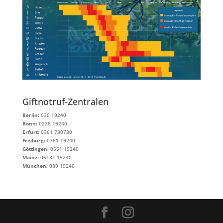
Giftnotruf-Zentralen
Berlin:
030 19240
Bonn:
0228 19240
Erfurt:
0361 730730
Freiburg:
0761 19240
Göttingen:
0551 19240
Mainz:
06131 19240
München:
089 19240