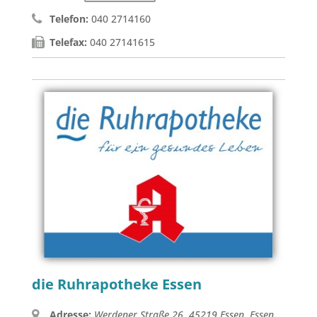
Telefon:
040 2714160
Telefax:
040 27141615
die Ruhrapotheke Essen
Adresse:
Werdener Straße 26, 45219 Essen
,
Essen