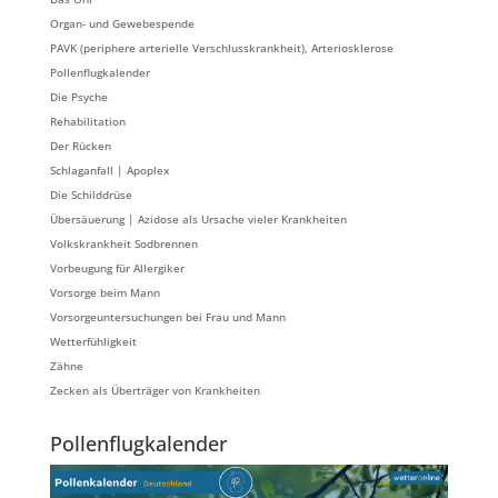
Organ- und Gewebespende
PAVK (periphere arterielle Verschlusskrankheit), Arteriosklerose
Pollenflugkalender
Die Psyche
Rehabilitation
Der Rücken
Schlaganfall | Apoplex
Die Schilddrüse
Übersäuerung | Azidose als Ursache vieler Krankheiten
Volkskrankheit Sodbrennen
Vorbeugung für Allergiker
Vorsorge beim Mann
Vorsorgeuntersuchungen bei Frau und Mann
Wetterfühligkeit
Zähne
Zecken als Überträger von Krankheiten
Pollenflugkalender