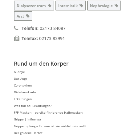
Dialysezentrum
Internistik
Nephrologie
Arzt
Telefon:
02173 84087
Telefax:
02173 83991
Rund um den Körper
Allergie
Das Auge
Coronaviren
Dickdarmkrebs
Erkältungen
Was tun bei Erkältungen?
FFP-Masken – partikelfiltrierende Halbmasken
Grippe | Influenza
Grippeimpfung – für wen ist sie wirklich sinnvoll?
Der goldene Herbst