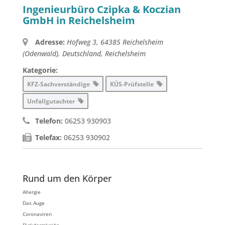
Ingenieurbüro Czipka & Koczian
GmbH in Reichelsheim
Adresse:
Hofweg 3, 64385 Reichelsheim
(Odenwald), Deutschland
,
Reichelsheim
Kategorie:
KFZ-Sachverständige
KÜS-Prüfstelle
Unfallgutachter
Telefon:
06253 930903
Telefax:
06253 930902
Rund um den Körper
Allergie
Das Auge
Coronaviren
Dickdarmkrebs