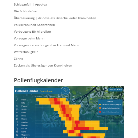
Schlaganfall | Apoplex
Die Schilddrüse
Übersäuerung | Azidose als Ursache vieler Krankheiten
Volkskrankheit Sodbrennen
Vorbeugung für Allergiker
Vorsorge beim Mann
Vorsorgeuntersuchungen bei Frau und Mann
Wetterfühligkeit
Zähne
Zecken als Überträger von Krankheiten
Pollenflugkalender