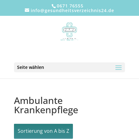
0671 76555
info@gesundheitsverzeichnis24.de
Seite wählen
Ambulante
Krankenpflege
Sortierung von A bis Z