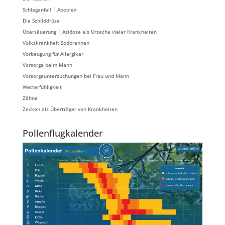
Schlaganfall | Apoplex
Die Schilddrüse
Übersäuerung | Azidose als Ursache vieler Krankheiten
Volkskrankheit Sodbrennen
Vorbeugung für Allergiker
Vorsorge beim Mann
Vorsorgeuntersuchungen bei Frau und Mann
Wetterfühligkeit
Zähne
Zecken als Überträger von Krankheiten
Pollenflugkalender