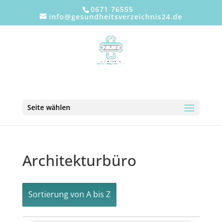
0671 76555
info@gesundheitsverzeichnis24.de
Seite wählen
Architekturbüro
Sortierung von A bis Z