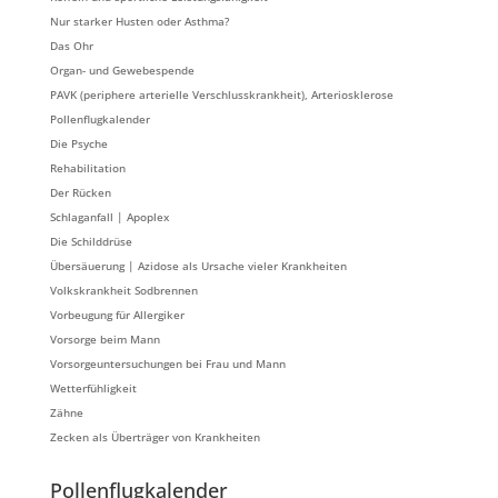
Nur starker Husten oder Asthma?
Das Ohr
Organ- und Gewebespende
PAVK (periphere arterielle Verschlusskrankheit), Arteriosklerose
Pollenflugkalender
Die Psyche
Rehabilitation
Der Rücken
Schlaganfall | Apoplex
Die Schilddrüse
Übersäuerung | Azidose als Ursache vieler Krankheiten
Volkskrankheit Sodbrennen
Vorbeugung für Allergiker
Vorsorge beim Mann
Vorsorgeuntersuchungen bei Frau und Mann
Wetterfühligkeit
Zähne
Zecken als Überträger von Krankheiten
Pollenflugkalender