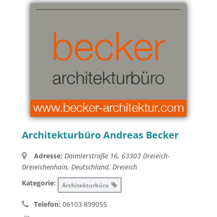
Architekturbüro Andreas Becker
Adresse:
Daimlerstraße 16, 63303 Dreieich-
Dreieichenhain, Deutschland
,
Dreieich
Kategorie:
Architekturbüro
Telefon:
06103 899055