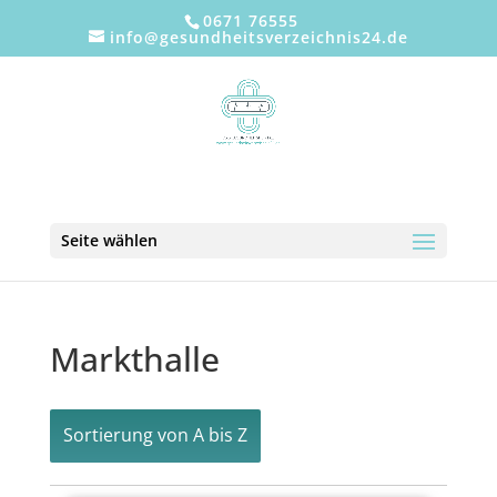
0671 76555
info@gesundheitsverzeichnis24.de
Seite wählen
Markthalle
Sortierung von A bis Z